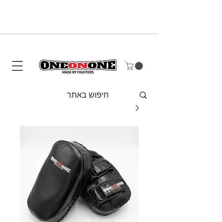
משלוח חינם על כל הזמנה מעל 290 ש"ח
* למעט שקי איגרוף מלאים