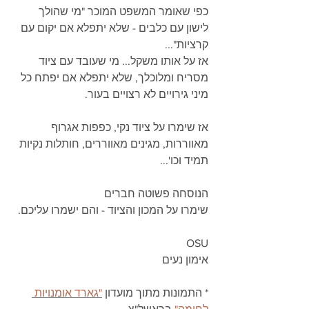
כפי שאומר המשפט המוכר "מי שהולך 
לישון עם כלבים - שלא יתפלא אם יקום עם 
קרציות"...
אז על אותו משקל... מי שעובד עם ציוד 
מסריח ומלוכלך, שלא יתפלא אם יפתח כל 
מיני גירויים לא רצויים בעור.
אז שימרו על ציוד נקי, כפפות אגרוף 
מאווררות, מגינים מאווררים, חותלות נקיות 
תמיד וכו'...
הנוסחה פשוטה חברים
שימרו על המכון והציוד - והם ישמרו עליכם.
OSU
אימון נעים
* התמונות מתוך מועדון 
"גארד אומנויות 