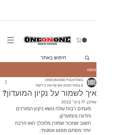
משלוח חינם על כל הזמנה מעל 290 ש"ח
* למעט שקי איגרוף מלאים
פוסט
ONEONONE FIGHTING
6 במאי 2020
זמן קריאה 2 דקות
איך לשמור על נקיון המועדון?
עודכן:
17 בינו׳ 2022
פעמים רבות עולה נושא ניקיון המזרנים 
והדוג'ו (המועדון).
חשוב שנזכור שמזרן מלוכלך הוא הרבה 
יותר מסתם מפגע אסטתי,