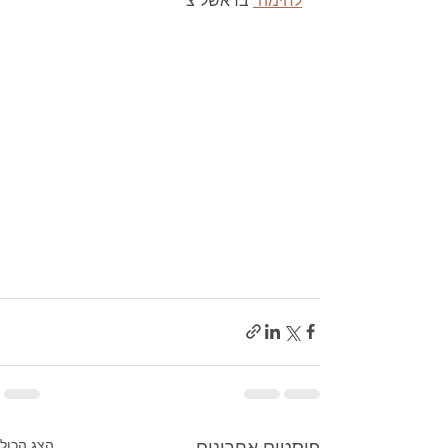
לחימה"
 בראשל"צ
הצג הכול
פוסטים אחרונים