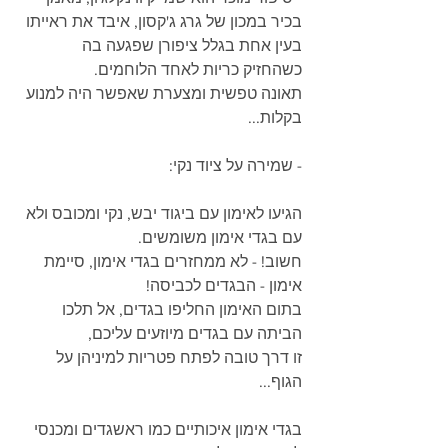
בכיר במכון של גרג ג'קסון, איבד את ראייתו 
בעין אחת בגלל ציפורן שפגעה בה 
כשהחזיק כריות לאחד הלוחמים.
תאונה טפשית ומצערת שאפשר היה למנוע 
בקלות...
- שמירה על ציוד נקי:
הגיעו לאימון עם ביגוד יבש, נקי ומכובס ולא 
עם בגדי אימון משומשים.
חשוב! - לא ממחזרים בגדי אימון, סיימת 
אימון - הבגדים לכביסה!
בתום האימון החליפו בגדים, אל תלכו 
הביתה עם בגדים מיוזעים עליכם,
זו דרך טובה לפתח פטריות למיניהן על 
הגוף...
בגדי אימון איכותיים כמו ראשגדים ומכנסי 